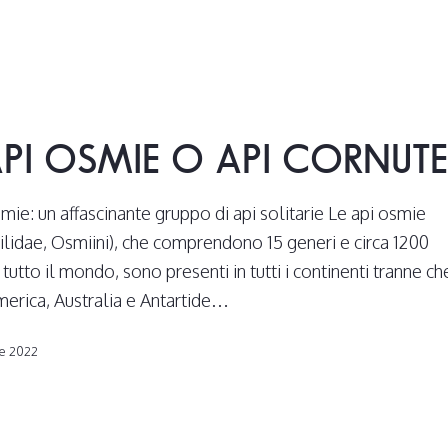
API OSMIE O API CORNUT
mie: un affascinante gruppo di api solitarie Le api osmie
lidae, Osmiini), che comprendono 15 generi e circa 1200
 tutto il mondo, sono presenti in tutti i continenti tranne ch
merica, Australia e Antartide…
e 2022