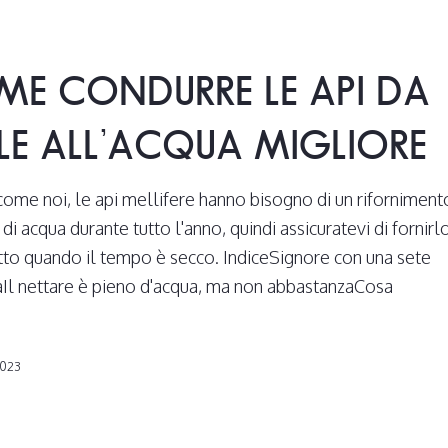
E CONDURRE LE API DA
LE ALL’ACQUA MIGLIORE
come noi, le api mellifere hanno bisogno di un riforniment
di acqua durante tutto l'anno, quindi assicuratevi di fornirlo
tto quando il tempo è secco. IndiceSignore con una sete
Il nettare è pieno d'acqua, ma non abbastanzaCosa
2023