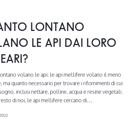
ANTO LONTANO
ANO LE API DAI LORO
EARI?
ontano volano le api: le api mellifere volano il meno
, ma quanto necessario per trovare i rifornimenti di cui
ogno, inclusi nettare, polline, acqua e resine vegetali.
resto di noi, le api mellifere cercano di…
 2022