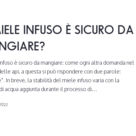
MIELE INFUSO È SICURO DA
NGIARE?
 infuso è sicuro da mangiare: come ogni altra domanda nel
delle api, a questa si può rispondere con due parole:
. In breve, la stabilità del miele infuso varia con la
 di acqua aggiunta durante il processo di…
 2022