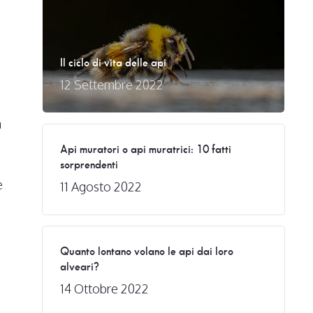
Il ciclo di vita delle api
12 Settembre 2022
a
a
Api muratori o api muratrici: 10 fatti
sorprendenti
e
11 Agosto 2022
Quanto lontano volano le api dai loro
alveari?
14 Ottobre 2022