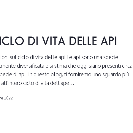
CICLO DI VITA DELLE API
oni sul ciclo di vita delle api Le api sono una specie
lmente diversificata e si stima che oggi siano presenti circa
pecie di api. In questo blog, ti forniremo uno sguardo più
 all'intero ciclo di vita dell'ape…
re 2022