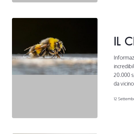
Il
ciclo
IL 
di
vita
delle
Informazi
api
incredibi
20.000 s
da vicino
12 Settemb