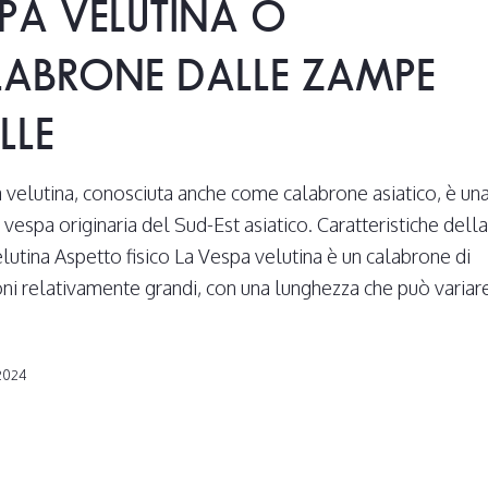
PA VELUTINA O
ABRONE DALLE ZAMPE
LLE
 velutina, conosciuta anche come calabrone asiatico, è un
 vespa originaria del Sud-Est asiatico. Caratteristiche dell
lutina Aspetto fisico La Vespa velutina è un calabrone di
ni relativamente grandi, con una lunghezza che può variar
2024