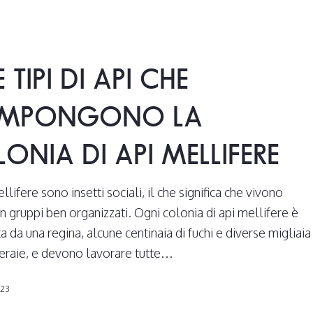
E TIPI DI API CHE
MPONGONO LA
ONIA DI API MELLIFERE
llifere sono insetti sociali, il che significa che vivono
n gruppi ben organizzati. Ogni colonia di api mellifere è
 da una regina, alcune centinaia di fuchi e diverse migliaia
peraie, e devono lavorare tutte…
023