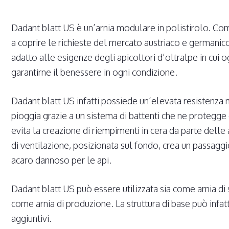
Dadant blatt US è un’arnia modulare in polistirolo. Co
a coprire le richieste del mercato austriaco e germanic
adatto alle esigenze degli apicoltori d’oltralpe in cui 
garantirne il benessere in ogni condizione.
Dadant blatt US infatti possiede un’elevata resistenza 
pioggia grazie a un sistema di battenti che ne protegge og
evita la creazione di riempimenti in cera da parte delle 
di ventilazione, posizionata sul fondo, crea un passaggi
acaro dannoso per le api.
Dadant blatt US può essere utilizzata sia come arnia d
come arnia di produzione. La struttura di base può infa
aggiuntivi.