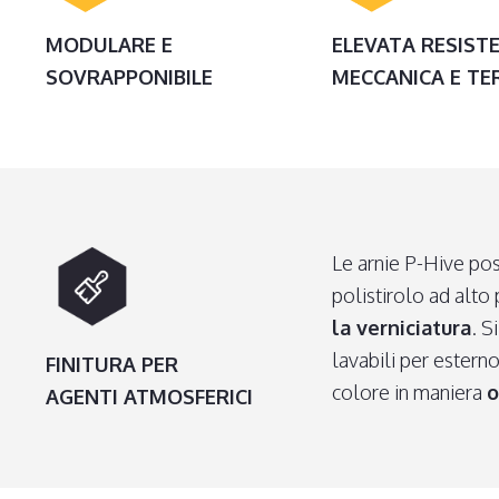
MODULARE E
ELEVATA RESIST
SOVRAPPONIBILE
MECCANICA E TE
Le arnie P-Hive pos
polistirolo ad alto
la verniciatura
. S
lavabili per esterno
FINITURA PER
colore in maniera
o
AGENTI ATMOSFERICI