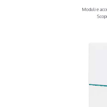
Moduli e acce
Scopr