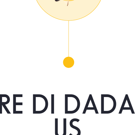
RE DI DADA
US