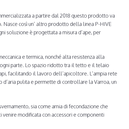
mmercializzata a partire dal 2018 questo prodotto va
o. Nasce così un’ altro prodotto della linea P-HIVE
ogni soluzione è progettata a misura d’ape, per
meccanica e termica, nonché alta resistenza alla
ni parte. Lo spazio ridotto tra il tetto e il telaio
api, facilitando il lavoro dell’apicoltore. L’ampia rete
o d’aria pulita e permette di controllare la Varroa, un
i svernamento, sia come arnia di fecondazione che
tti venire modificata con accessori e componenti