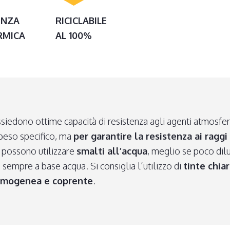
ENZA
RICICLABILE
RMICA
AL 100%
siedono ottime capacità di resistenza agli agenti atmosferi
 peso specifico, ma
per garantire la resistenza ai ragg
i possono utilizzare
smalti all’acqua
, meglio se poco dilu
 sempre a base acqua. Si consiglia l’utilizzo di
tinte chia
mogenea e coprente
.