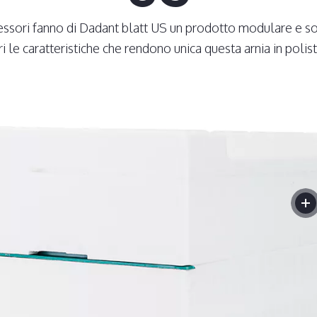
ssori fanno di Dadant blatt US un prodotto modulare e s
i le caratteristiche che rendono unica questa arnia in polist