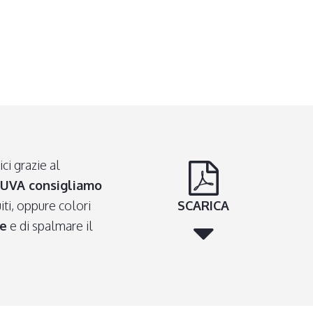
ci grazie al
i UVA consigliamo
iti, oppure colori
SCARICA
re
e di spalmare il