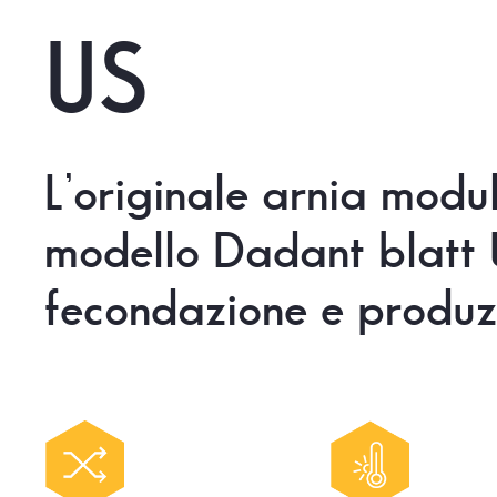
US
L’originale
arnia
modu
modello
Dadant
blatt
fecondazione
e
produz