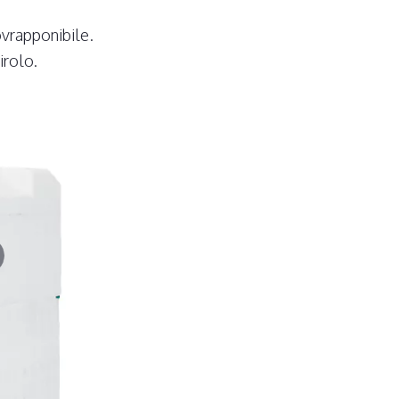
ovrapponibile.
irolo.