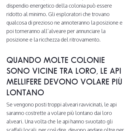
dispendio energetico della colonia può essere
ridotto al minimo. Gli esploratori che trovano
qualcosa di prezioso ne annoteranno la posizione e
poi torneranno all’alveare per annunciare la
posizione e la ricchezza del ritrovamento.
QUANDO MOLTE COLONIE
SONO VICINE TRA LORO, LE API
MELLIFERE DEVONO VOLARE PIÙ
LONTANO
Se vengono posti troppi alveari ravvicinati, le api
saranno costrette a volare più lontano dai loro
alveari. Una volta che le api hanno svuotato gli
scaffali locali, per così dire, devono andare oltre per