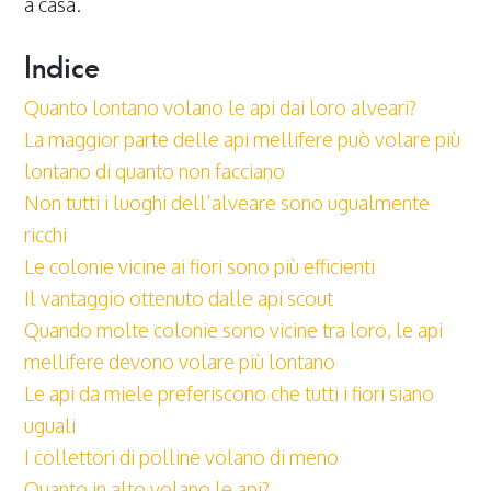
a casa.
Indice
Quanto lontano volano le api dai loro alveari?
La maggior parte delle api mellifere può volare più
lontano di quanto non facciano
Non tutti i luoghi dell’alveare sono ugualmente
ricchi
Le colonie vicine ai fiori sono più efficienti
Il vantaggio ottenuto dalle api scout
Quando molte colonie sono vicine tra loro, le api
mellifere devono volare più lontano
Le api da miele preferiscono che tutti i fiori siano
uguali
I collettori di polline volano di meno
Quanto in alto volano le api?