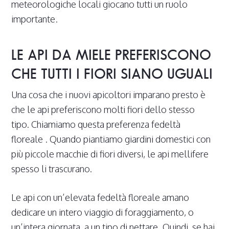
meteorologiche locali giocano tutti un ruolo
importante.
LE API DA MIELE PREFERISCONO
CHE TUTTI I FIORI SIANO UGUALI
Una cosa che i nuovi apicoltori imparano presto è
che le api preferiscono molti fiori dello stesso
tipo. Chiamiamo questa preferenza fedeltà
floreale . Quando piantiamo giardini domestici con
più piccole macchie di fiori diversi, le api mellifere
spesso li trascurano.
Le api con un’elevata fedeltà floreale amano
dedicare un intero viaggio di foraggiamento, o
un’intera giornata, a un tipo di nettare. Quindi, se hai