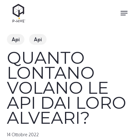
Skip
Menu
to
main
content
Api
Api
QUANTO
LONTANO
VOLANO LE
API DAI LORO
ALVEARI?
14 Ottobre 2022