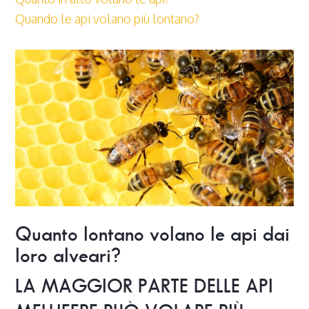
Quando le api volano più lontano?
Quanto lontano volano le api dai
loro alveari?
LA MAGGIOR PARTE DELLE API