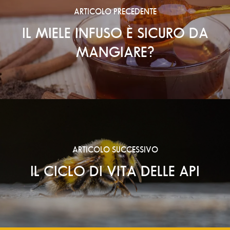
ARTICOLO PRECEDENTE
IL MIELE INFUSO È SICURO DA
MANGIARE?
ARTICOLO SUCCESSIVO
IL CICLO DI VITA DELLE API