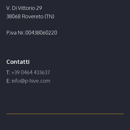
V. Di Vittorio 29
38068 Rovereto (TN)
P.iva Nr.:00438060220
Contatti
T:
+39 0464 433637
E:
info@p-hive.com