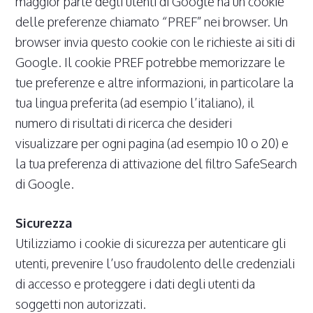
maggior parte degli utenti di Google ha un cookie
delle preferenze chiamato “PREF” nei browser. Un
browser invia questo cookie con le richieste ai siti di
Google. Il cookie PREF potrebbe memorizzare le
tue preferenze e altre informazioni, in particolare la
tua lingua preferita (ad esempio l’italiano), il
numero di risultati di ricerca che desideri
visualizzare per ogni pagina (ad esempio 10 o 20) e
la tua preferenza di attivazione del filtro SafeSearch
di Google.
Sicurezza
Utilizziamo i cookie di sicurezza per autenticare gli
utenti, prevenire l’uso fraudolento delle credenziali
di accesso e proteggere i dati degli utenti da
soggetti non autorizzati.