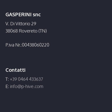
GASPERINI snc
V. Di Vittorio 29
38068 Rovereto (TN)
P.iva Nr.:00438060220
Contatti
T:
+39 0464 433637
E:
info@p-hive.com