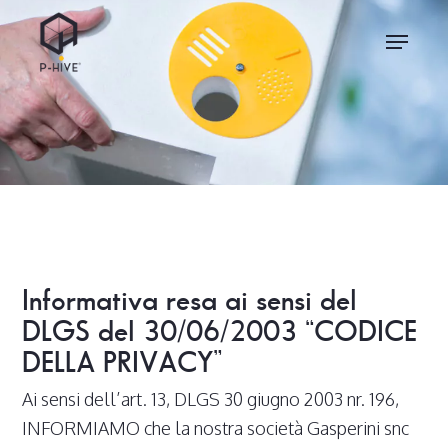
Skip
Menu
to
main
content
Informativa resa ai sensi del
DLGS del 30/06/2003 “CODICE
DELLA PRIVACY”
Ai sensi dell’art. 13, DLGS 30 giugno 2003 nr. 196,
INFORMIAMO che la nostra società Gasperini snc