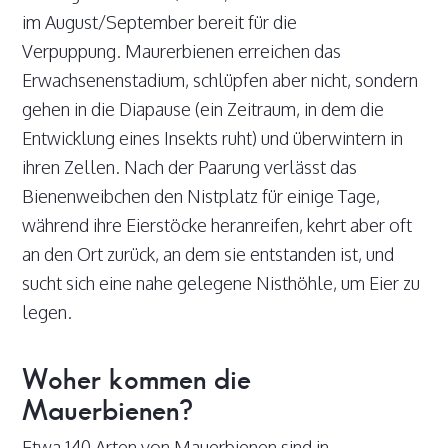
im August/September bereit für die
Verpuppung. Maurerbienen erreichen das
Erwachsenenstadium, schlüpfen aber nicht, sondern
gehen in die Diapause (ein Zeitraum, in dem die
Entwicklung eines Insekts ruht) und überwintern in
ihren Zellen. Nach der Paarung verlässt das
Bienenweibchen den Nistplatz für einige Tage,
während ihre Eierstöcke heranreifen, kehrt aber oft
an den Ort zurück, an dem sie entstanden ist, und
sucht sich eine nahe gelegene Nisthöhle, um Eier zu
legen.
Woher kommen die
Mauerbienen?
Etwa 140 Arten von Mauerbienen sind in