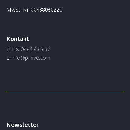
MwSt. Nr.:00438060220
Kontakt
T:
+39 0464 433637
E:
info@p-hive.com
Newsletter