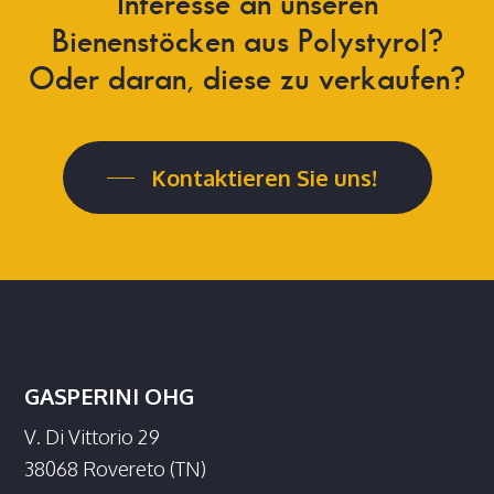
Interesse an unseren
Bienenstöcken aus Polystyrol?
Oder daran, diese zu verkaufen?
Kontaktieren Sie uns!
GASPERINI OHG
V. Di Vittorio 29
38068 Rovereto (TN)