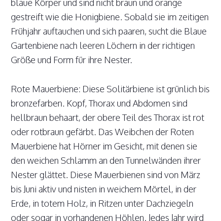
blaue Körper und sind nicht braun und orange
gestreift wie die Honigbiene. Sobald sie im zeitigen
Frühjahr auftauchen und sich paaren, sucht die Blaue
Gartenbiene nach leeren Löchern in der richtigen
Größe und Form für ihre Nester.
Rote Mauerbiene: Diese Solitärbiene ist grünlich bis
bronzefarben. Kopf, Thorax und Abdomen sind
hellbraun behaart, der obere Teil des Thorax ist rot
oder rotbraun gefärbt. Das Weibchen der Roten
Mauerbiene hat Hörner im Gesicht, mit denen sie
den weichen Schlamm an den Tunnelwänden ihrer
Nester glättet. Diese Mauerbienen sind von März
bis Juni aktiv und nisten in weichem Mörtel, in der
Erde, in totem Holz, in Ritzen unter Dachziegeln
oder sogar in vorhandenen Höhlen. Jedes Jahr wird