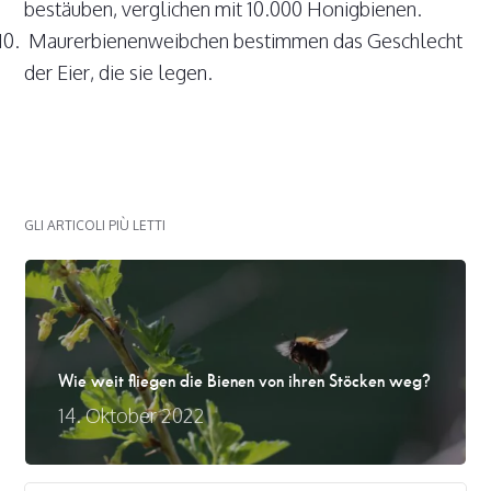
bestäuben, verglichen mit 10.000 Honigbienen.
Maurerbienenweibchen bestimmen das Geschlecht
der Eier, die sie legen.
GLI ARTICOLI PIÙ LETTI
Wie weit fliegen die Bienen von ihren Stöcken weg?
14. Oktober 2022