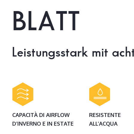
BLATT
Leistungsstark
mit
ach
CAPACITÀ DI AIRFLOW
RESISTENTE
D’INVERNO E IN ESTATE
ALL’ACQUA