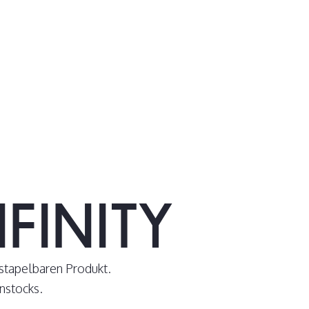
FINITY
stapelbaren Produkt.
nstocks.