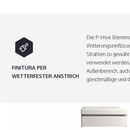
Die P-Hive Bienens
Witterungseinflüss
Strahlen zu gewähr
verwendet werden, 
FINITURA PER
Außenbereich, auch
WETTERFESTER ANSTRICH
gleichmäßige und d