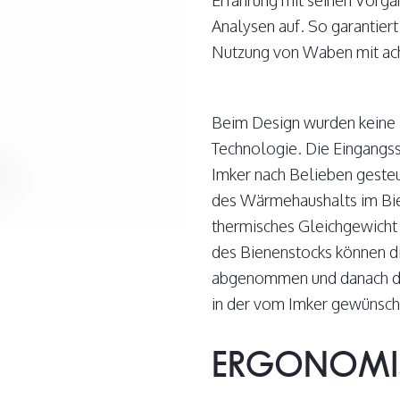
Erfahrung mit seinen Vorg
Analysen auf. So garantier
Nutzung von Waben mit ac
Beim Design wurden keine 
Technologie. Die Eingangss
Imker nach Belieben geste
des Wärmehaushalts im Bie
thermisches Gleichgewicht
des Bienenstocks können di
abgenommen und danach da
in der vom Imker gewünscht
ERGONOMI