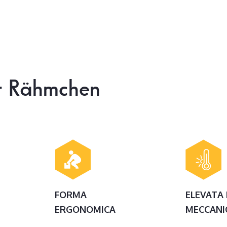
t
Rähmchen
FORMA
ELEVATA
ERGONOMICA
MECCANI