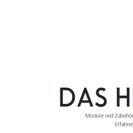
DAS H
Module und Zubehör 
Erfahre