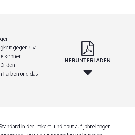
egen
igkeit gegen UV-
ke können
HERUNTERLADEN
für den
n Farben und das
 Standard in der Imkerei und baut auf jahrelanger