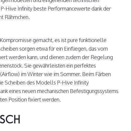
ängermodellen und eingehenden technischen
t P-Hive Infinity beste Performancewerte dank der
ht Rähmchen.
Kompromisse gemacht, es ist pure funktionelle
cheiben sorgen etwa für ein Einfliegen, das vom
uert werden kann, und dienen zudem der Regelung
nenstock. Sie gewährleisten ein perfektes
 (Airflow) im Winter wie im Sommer. Beim Färben
e Scheiben des Modells P-Hive Infinity
nk eines neuen mechanischen Befestigungssystems
en Position fixiert werden.
SCH