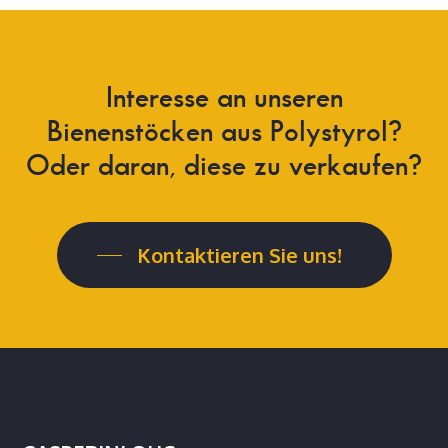
Interesse an unseren
Bienenstöcken aus Polystyrol?
Oder daran, diese zu verkaufen?
Kontaktieren Sie uns!