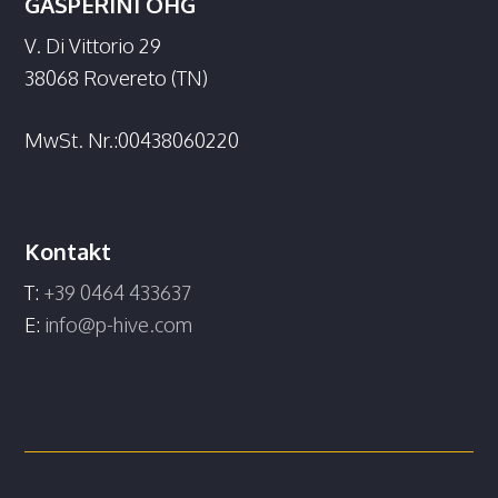
GASPERINI OHG
V. Di Vittorio 29
38068 Rovereto (TN)
MwSt. Nr.:00438060220
Kontakt
T:
+39 0464 433637
E:
info@p-hive.com