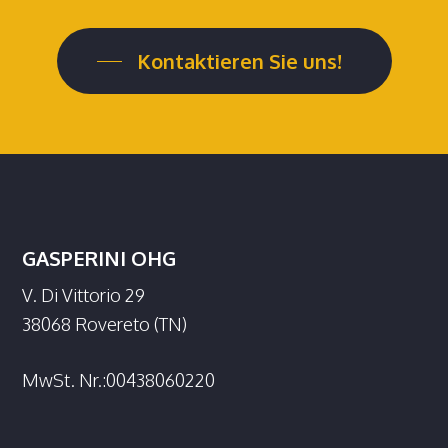
Kontaktieren Sie uns!
GASPERINI OHG
V. Di Vittorio 29
38068 Rovereto (TN)
MwSt. Nr.:00438060220