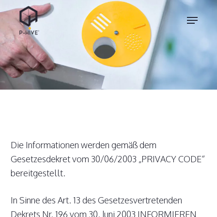
Skip
Menu
to
main
content
Die Informationen werden gemäß dem
Gesetzesdekret vom 30/06/2003 „PRIVACY CODE“
bereitgestellt.
In Sinne des Art. 13 des Gesetzesvertretenden
Dekrets Nr. 196 vom 30. Juni 2003 INFORMIEREN