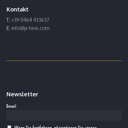
Kontakt
T:
+39 0464 433637
E:
info@p-hive.com
Newsletter
Email
Wenn Sie fortfahren, akzeptieren Sie unsere