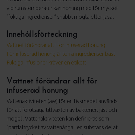
vid rumstemperatur kan honung med för mycket
”fuktiga ingredienser” snabbt mögla eller jäsa.
Innehållsförteckning
Vattnet förändrar allt för infuserad honung
För infuserad honung är torra ingredienser bäst
Fuktiga infusioner kräver en etikett
Vattnet förändrar allt för
infuserad honung
Vattenaktiviteten (aw) för en livsmedel används
för att förutsäga tillväxten av bakterier, jäst och
mögel. Vattenaktiviteten kan definieras som
”partialtrycket av vattenånga i en substans delat