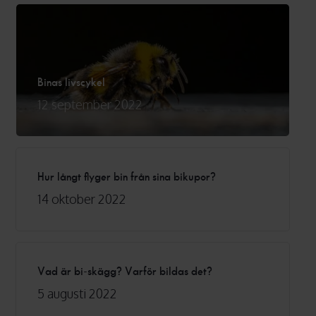
Binas livscykel
12 september 2022
Hur långt flyger bin från sina bikupor?
14 oktober 2022
Vad är bi-skägg? Varför bildas det?
5 augusti 2022