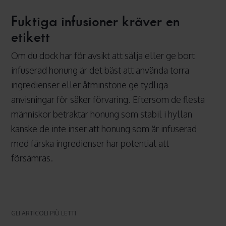
Fuktiga infusioner kräver en
etikett
Om du dock har för avsikt att sälja eller ge bort
infuserad honung är det bäst att använda torra
ingredienser eller åtminstone ge tydliga
anvisningar för säker förvaring. Eftersom de flesta
människor betraktar honung som stabil i hyllan
kanske de inte inser att honung som är infuserad
med färska ingredienser har potential att
försämras.
GLI ARTICOLI PIÙ LETTI