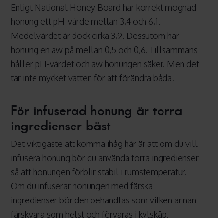
Enligt National Honey Board har korrekt mognad
honung ett pH-värde mellan 3,4 och 6,1.
Medelvärdet är dock cirka 3,9. Dessutom har
honung en aw på mellan 0,5 och 0,6. Tillsammans
håller pH-värdet och aw honungen säker. Men det
tar inte mycket vatten för att förändra båda.
För infuserad honung är torra
ingredienser bäst
Det viktigaste att komma ihåg här är att om du vill
infusera honung bör du använda torra ingredienser
så att honungen förblir stabil i rumstemperatur.
Om du infuserar honungen med färska
ingredienser bör den behandlas som vilken annan
färskvara som helst och förvaras i kylskåp.