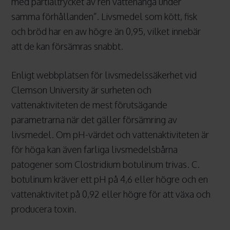
med partialtrycket av ren vattenånga under
samma förhållanden”. Livsmedel som kött, fisk
och bröd har en aw högre än 0,95, vilket innebär
att de kan försämras snabbt.
Enligt webbplatsen för livsmedelssäkerhet vid
Clemson University är surheten och
vattenaktiviteten de mest förutsägande
parametrarna när det gäller försämring av
livsmedel. Om pH-värdet och vattenaktiviteten är
för höga kan även farliga livsmedelsbårna
patogener som Clostridium botulinum trivas. C.
botulinum kräver ett pH på 4,6 eller högre och en
vattenaktivitet på 0,92 eller högre för att växa och
producera toxin.