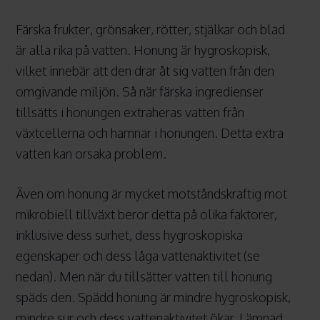
Färska frukter, grönsaker, rötter, stjälkar och blad
är alla rika på vatten. Honung är hygroskopisk,
vilket innebär att den drar åt sig vatten från den
omgivande miljön. Så när färska ingredienser
tillsätts i honungen extraheras vatten från
växtcellerna och hamnar i honungen. Detta extra
vatten kan orsaka problem.
Även om honung är mycket motståndskraftig mot
mikrobiell tillväxt beror detta på olika faktorer,
inklusive dess surhet, dess hygroskopiska
egenskaper och dess låga vattenaktivitet (se
nedan). Men när du tillsätter vatten till honung
späds den. Spädd honung är mindre hygroskopisk,
mindre sur och dess vattenaktivitet ökar. Lämnad