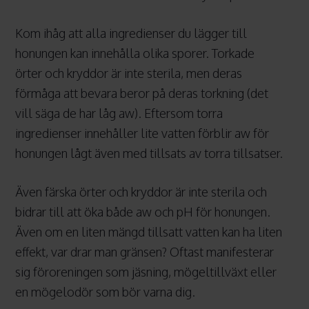
Kom ihåg att alla ingredienser du lägger till
honungen kan innehålla olika sporer. Torkade
örter och kryddor är inte sterila, men deras
förmåga att bevara beror på deras torkning (det
vill säga de har låg aw). Eftersom torra
ingredienser innehåller lite vatten förblir aw för
honungen lågt även med tillsats av torra tillsatser.
Även färska örter och kryddor är inte sterila och
bidrar till att öka både aw och pH för honungen.
Även om en liten mängd tillsatt vatten kan ha liten
effekt, var drar man gränsen? Oftast manifesterar
sig föroreningen som jäsning, mögeltillväxt eller
en mögelodör som bör varna dig.