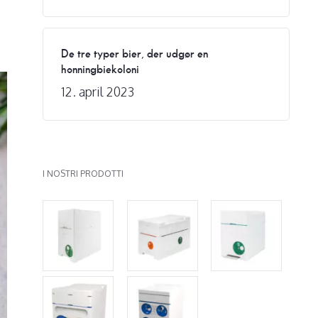
De tre typer bier, der udgør en
honningbiekoloni
12. april 2023
I NOSTRI PRODOTTI