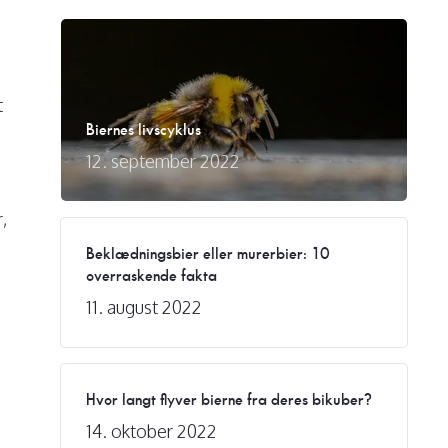
t
Biernes livscyklus
12. september 2022
,
Beklædningsbier eller murerbier: 10
overraskende fakta
11. august 2022
Hvor langt flyver bierne fra deres bikuber?
14. oktober 2022