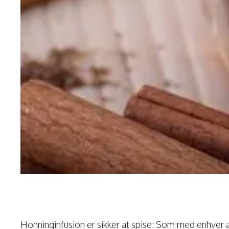
Honninginfusion er sikker at spise: Som med enhver 