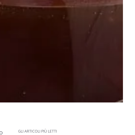
to
GLI ARTICOLI PIÙ LETTI