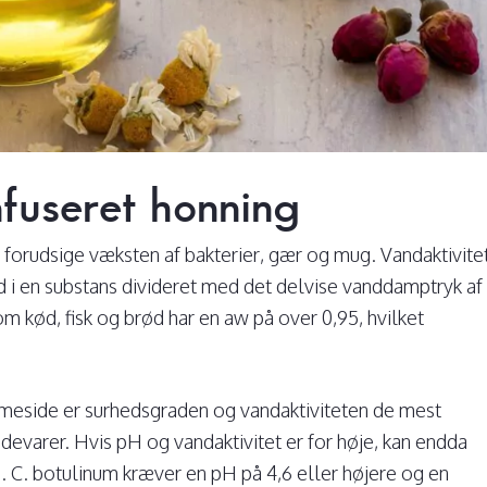
fuseret honning
t forudsige væksten af bakterier, gær og mug. Vandaktivite
 i en substans divideret med det delvise vanddamptryk af
 kød, fisk og brød har en aw på over 0,95, hvilket
meside er surhedsgraden og vandaktiviteten de mest
ødevarer. Hvis pH og vandaktivitet er for høje, kan endda
. C. botulinum kræver en pH på 4,6 eller højere og en