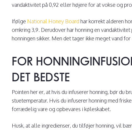
vandaktivitet på 0,92 eller højere for at vokse og pr
Ifølge
National Honey Board
har korrekt alderen ho
omkring 3,9. Derudover har honning en vandaktivit
honningen sikker. Men det tager ikke meget vand for
FOR HONNINGINFUSION
DET BEDSTE
Pointen her er, at hvis du infuserer honning, bør du b
stuetemperatur. Hvis du infuserer honning med frisk
forrædelig vare og opbevares i køleskabet.
Husk, at alle ingredienser, du tilføjer honning, vil b