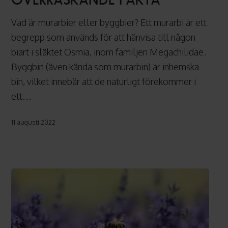
10
överraskande
Vad är murarbier eller byggbier? Ett murarbi är ett
fakta
begrepp som används för att hänvisa till någon
biart i släktet Osmia, inom familjen Megachilidae.
Byggbin (även kända som murarbin) är inhemska
bin, vilket innebär att de naturligt förekommer i
ett…
11 augusti 2022