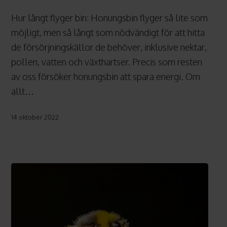
från
Hur långt flyger bin: Honungsbin flyger så lite som
sina
möjligt, men så långt som nödvändigt för att hitta
bikupor?
de försörjningskällor de behöver, inklusive nektar,
pollen, vatten och växthartser. Precis som resten
av oss försöker honungsbin att spara energi. Om
allt…
14 oktober 2022