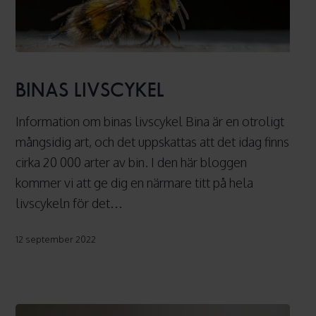
Binas
livscykel
BINAS LIVSCYKEL
Information om binas livscykel Bina är en otroligt
mångsidig art, och det uppskattas att det idag finns
cirka 20 000 arter av bin. I den här bloggen
kommer vi att ge dig en närmare titt på hela
livscykeln för det…
12 september 2022