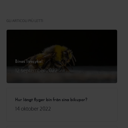
GLI ARTICOLI PIÙ LETTI
Binas livscykel
12 september 2022
Hur långt flyger bin från sina bikupor?
14 oktober 2022