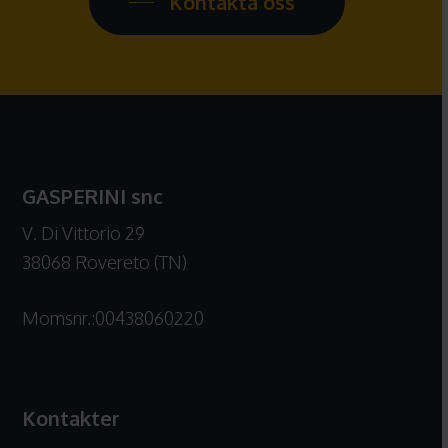
Kontakta oss
GASPERINI snc
V. Di Vittorio 29
38068 Rovereto (TN)
Momsnr.:00438060220
Kontakter