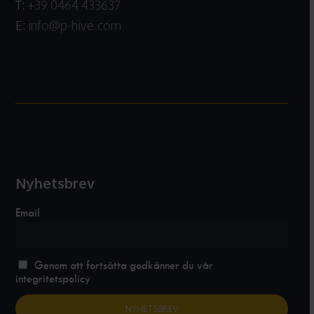
T:
+39 0464 433637
E:
info@p-hive.com
Nyhetsbrev
Email
Genom att fortsätta godkänner du vår
integritetspolicy