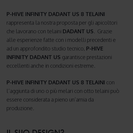
P-HIVE INFINITY DADANT US 8 TELAINI
rappresenta la nostra proposta per gli apicoltori
che lavorano con telaini
DADANT US
. Grazie
alle esperienze fatte con i modelli precedenti e
ad un approfondito studio tecnico,
P-HIVE
INFINITY DADANT US
garantisce prestazioni
eccellenti anche in condizioni estreme.
P-HIVE INFINITY DADANT US 8 TELAINI
con
l’aggiunta di uno o più melari con otto telaini può
essere considerata a pieno un’arnia da
produzione.
IL SUO DESIGN?