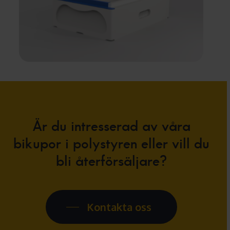
Är
du
intresserad
av
våra
bikupor
i
polystyren
eller
vill
du
bli
återförsäljare?
Kontakta oss