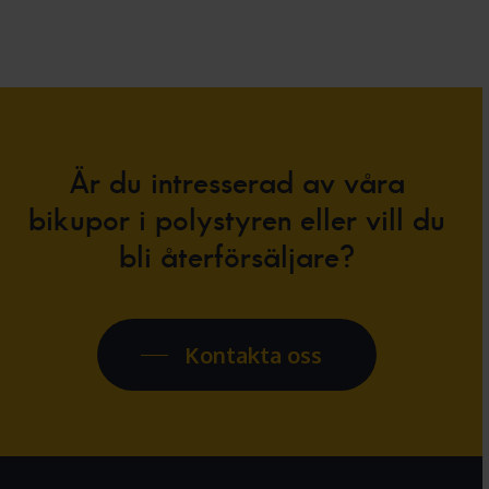
Är
du
intresserad
av
våra
bikupor
i
polystyren
eller
vill
du
bli
återförsäljare?
Kontakta oss