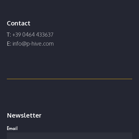
Contact
T:
+39 0464 433637
E:
info@p-hive.com
Newsletter
Email