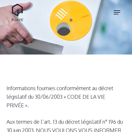
Skip
Menu
to
main
content
Informations fournies conformément au décret
législatif du 30/06/2003 « CODE DE LA VIE
PRIVÉE ».
Aux termes de l’art. 13 du décret législatif n° 196 du
30 juin 2003, NOUS VOULONS VOUS INFORMER