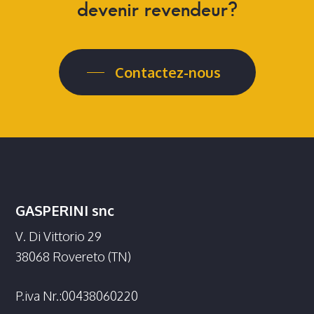
devenir
revendeur?
Contactez-nous
GASPERINI snc
V. Di Vittorio 29
38068 Rovereto (TN)
P.iva Nr.:00438060220