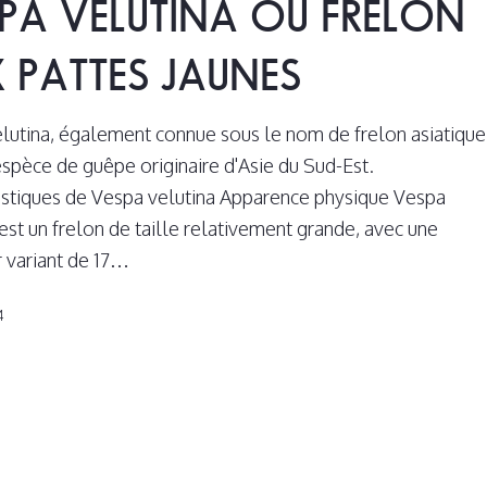
PA VELUTINA OU FRELON
 PATTES JAUNES
lutina, également connue sous le nom de frelon asiatique
espèce de guêpe originaire d'Asie du Sud-Est.
istiques de Vespa velutina Apparence physique Vespa
 est un frelon de taille relativement grande, avec une
 variant de 17…
4