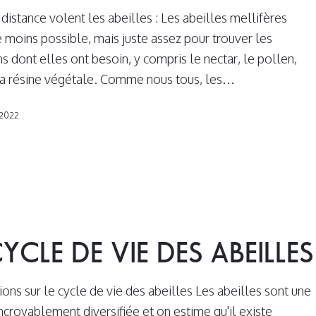
 distance volent les abeilles : Les abeilles mellifères
e moins possible, mais juste assez pour trouver les
s dont elles ont besoin, y compris le nectar, le pollen,
 la résine végétale. Comme nous tous, les…
 2022
CYCLE DE VIE DES ABEILLES
ions sur le cycle de vie des abeilles Les abeilles sont une
ncroyablement diversifiée et on estime qu'il existe