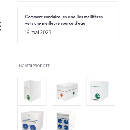
Comment conduire les abeilles mellifères
E
vers une meilleure source d’eau
19 mai 2023
I NOSTRI PRODOTTI
e