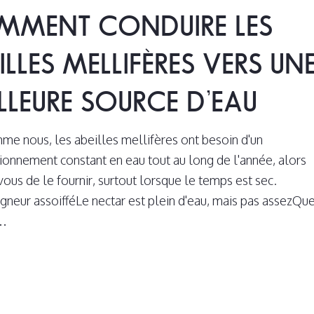
MMENT CONDUIRE LES
ILLES MELLIFÈRES VERS UN
LLEURE SOURCE D’EAU
me nous, les abeilles mellifères ont besoin d'un
ionnement constant en eau tout au long de l'année, alors
vous de le fournir, surtout lorsque le temps est sec.
gneur assoifféLe nectar est plein d'eau, mais pas assezQu
s…
3