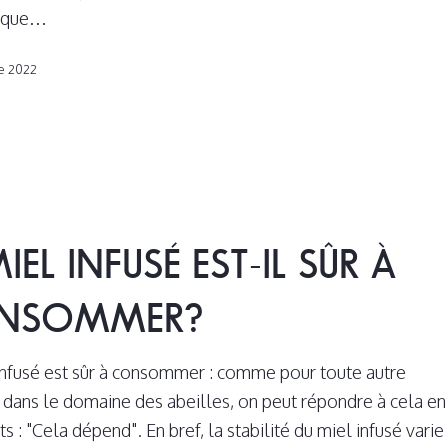
tique…
e 2022
MIEL INFUSÉ EST-IL SÛR À
NSOMMER?
infusé est sûr à consommer : comme pour toute autre
 dans le domaine des abeilles, on peut répondre à cela en
 : "Cela dépend". En bref, la stabilité du miel infusé varie