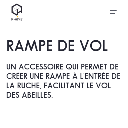
Skip
Menu
to
main
content
RAMPE DE VOL
UN ACCESSOIRE QUI PERMET DE
CRÉER UNE RAMPE À L'ENTRÉE DE
LA RUCHE, FACILITANT LE VOL
DES ABEILLES.