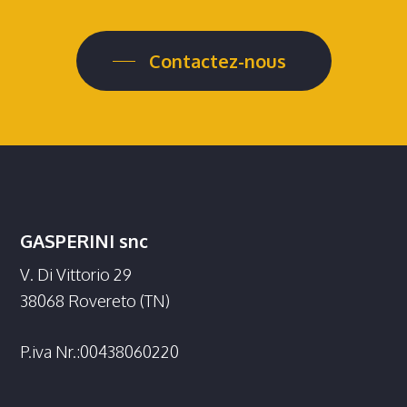
Contactez-nous
GASPERINI snc
V. Di Vittorio 29
38068 Rovereto (TN)
P.iva Nr.:00438060220