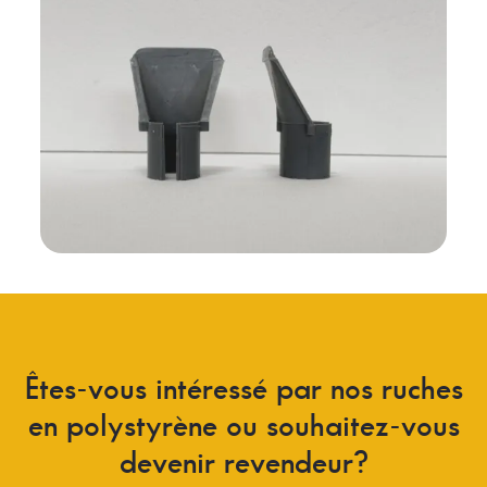
Êtes-vous
intéressé
par
nos
ruches
en
polystyrène
ou
souhaitez-vous
devenir
revendeur?