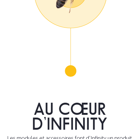
AU CŒUR
D’INFINITY
Les modules et accessoires font d’Infinity un produit