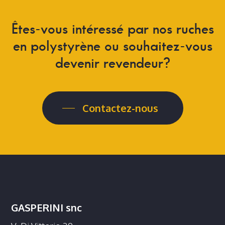
Êtes-vous
intéressé
par
nos
ruches
en
polystyrène
ou
souhaitez-vous
devenir
revendeur?
Contactez-nous
GASPERINI snc