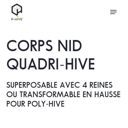
Skip
Menu
to
main
content
CORPS NID
QUADRI-HIVE
SUPERPOSABLE AVEC 4 REINES
OU TRANSFORMABLE EN HAUSSE
POUR POLY-HIVE