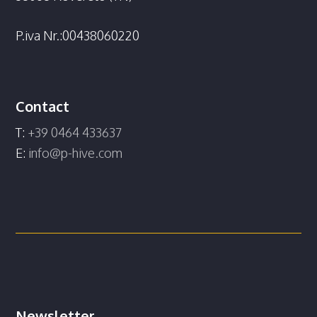
P.iva Nr.:00438060220
Contact
T:
+39 0464 433637
E:
info@p-hive.com
Newsletter