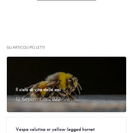
GLI ARTICOLI PIÙ LETTI
Il ciclo di vita delle api
12 September 2022
Vespa velutina or yellow-legged hornet