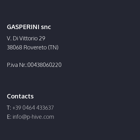
GASPERINI snc
V. Di Vittorio 29
38068 Rovereto (TN)
P.iva Nr.:00438060220
Contacts
T:
+39 0464 433637
E:
info@p-hive.com