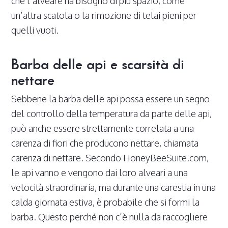
che l’alveare ha bisogno di più spazio, come
un’altra scatola o la rimozione di telai pieni per
quelli vuoti.
Barba delle api e scarsità di
nettare
Sebbene la barba delle api possa essere un segno
del controllo della temperatura da parte delle api,
può anche essere strettamente correlata a una
carenza di fiori che producono nettare, chiamata
carenza di nettare. Secondo HoneyBeeSuite.com,
le api vanno e vengono dai loro alveari a una
velocità straordinaria, ma durante una carestia in una
calda giornata estiva, è probabile che si formi la
barba. Questo perché non c’è nulla da raccogliere