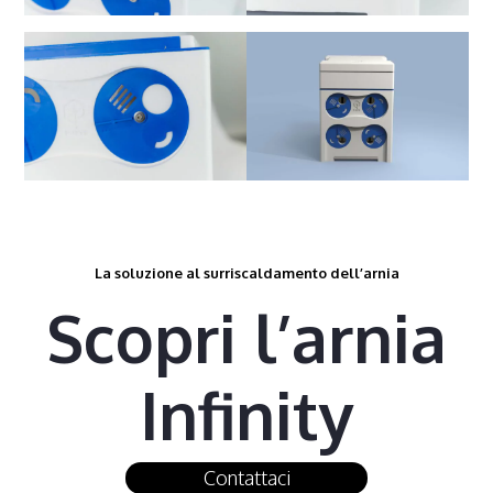
La soluzione al surriscaldamento dell’arnia
Scopri l’arnia
Infinity
Contattaci