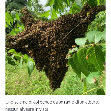
Uno sciame di api pende da un ramo di un albero,
nessun alveare in vista.