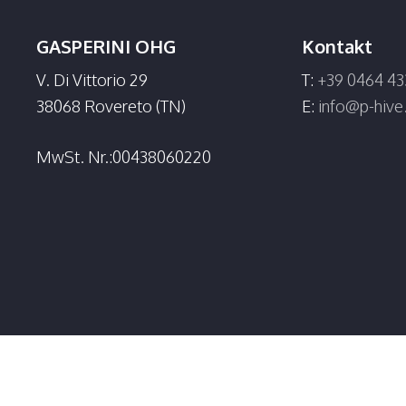
GASPERINI OHG
Kontakt
V. Di Vittorio 29
T:
+39 0464 43
38068 Rovereto (TN)
E:
info@p-hiv
MwSt. Nr.:00438060220