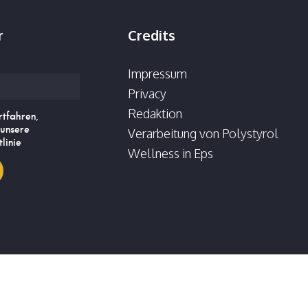
r
Credits
Impressum
Privacy
Redaktion
rtfahren,
 unsere
Verarbeitung von Polystyrol
linie
Wellness in Eps