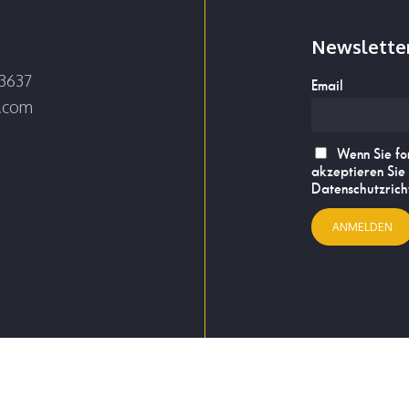
Newslette
3637
Email
e.com
Wenn Sie fo
akzeptieren Sie
Datenschutzricht