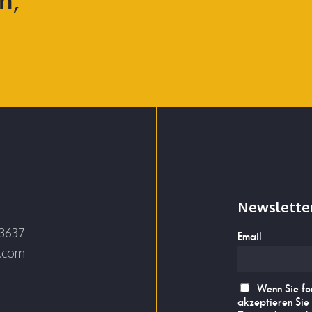
Newslette
3637
Email
e.com
Wenn Sie fo
akzeptieren Sie