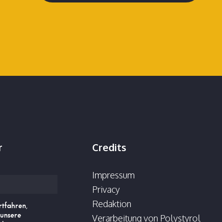
r
Credits
Impressum
Privacy
Redaktion
rtfahren,
 unsere
Verarbeitung von Polystyrol