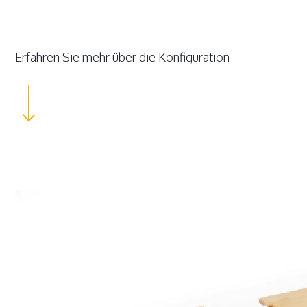
Erfahren Sie mehr über die Konfiguration
Navigate to the next section