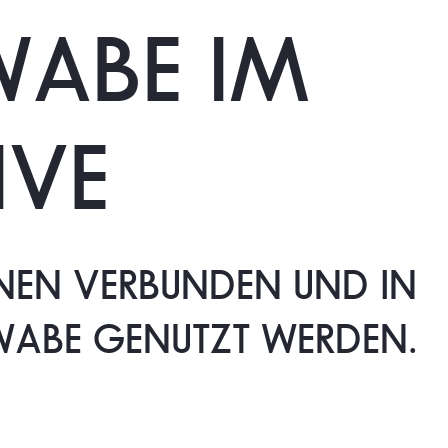
WABE
IM
IVE
NEN
VERBUNDEN
UND
IN
WABE
GENUTZT
WERDEN.