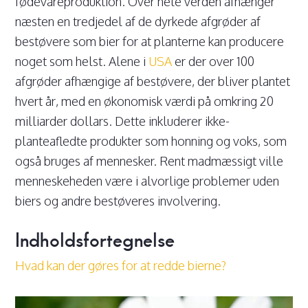
fødevareproduktion. Over hele verden afhænger
næsten en tredjedel af de dyrkede afgrøder af
bestøvere som bier for at planterne kan producere
noget som helst. Alene i
USA
er der over 100
afgrøder afhængige af bestøvere, der bliver plantet
hvert år, med en økonomisk værdi på omkring 20
milliarder dollars. Dette inkluderer ikke-
planteafledte produkter som honning og voks, som
også bruges af mennesker. Rent madmæssigt ville
menneskeheden være i alvorlige problemer uden
biers og andre bestøveres involvering.
Indholdsfortegnelse
Hvad kan der gøres for at redde bierne?