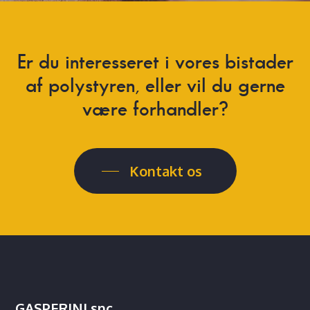
Er du interesseret i vores bistader
af polystyren, eller vil du gerne
være forhandler?
Kontakt os
GASPERINI snc