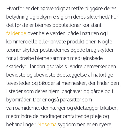
Hvorfor er det nødvendigt at retfærdiggøre deres
betydning og bekymre sig om deres sikkerhed? For
det første er biernes populationer konstant
faldende
over hele verden, både i naturen og i
kommercielle eller private produktioner. Nogle
teorier skylder pesticidernes øgede brug skylden
for at dræbe bierne sammen med uønskede
skadedyr i landbrugspraksis. Andre bemærker den
bevidste og ubevidste ødelæggelse af naturlige
levesteder og bikuber af mennesker, der finder dem
i steder som deres hjem, baghaver og gårde og i
byområder. Der er også parasitter som
varroamiderne, der hærger og ødelægger bikuber,
medmindre de modtager omfattende pleje og
behandlinger.
Nosema
sygdommen er en nyere