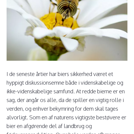
I de seneste årtier har biers sikkerhed været et
hyppigt diskussionsemne både i videnskabelige og
ikke-videnskabelige samfund. At redde bierne er en
sag, der angår os alle, da de spiller en vigtig rolle i
verden, og enhver bekymring for dem skal tages
alvorligt. Som en af naturens vigtigste bestøvere er
bier en afgørende del af landbrug og