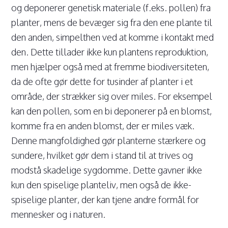
og deponerer genetisk materiale (f.eks. pollen) fra
planter, mens de bevæger sig fra den ene plante til
den anden, simpelthen ved at komme i kontakt med
den. Dette tillader ikke kun plantens reproduktion,
men hjælper også med at fremme biodiversiteten,
da de ofte gør dette for tusinder af planter i et
område, der strækker sig over miles. For eksempel
kan den pollen, som en bi deponerer på en blomst,
komme fra en anden blomst, der er miles væk.
Denne mangfoldighed gør planterne stærkere og
sundere, hvilket gør dem i stand til at trives og
modstå skadelige sygdomme. Dette gavner ikke
kun den spiselige planteliv, men også de ikke-
spiselige planter, der kan tjene andre formål for
mennesker og i naturen.