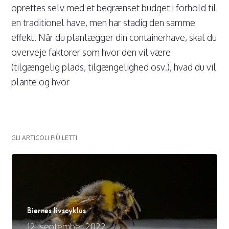
oprettes selv med et begrænset budget i forhold til
en traditionel have, men har stadig den samme
effekt. Når du planlægger din containerhave, skal du
overveje faktorer som hvor den vil være
(tilgængelig plads, tilgængelighed osv.), hvad du vil
plante og hvor
GLI ARTICOLI PIÙ LETTI
Biernes livscyklus
12. september 2022