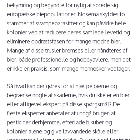
bekymring og begyndte for nylig at sprede sig i
europæiske biepopulationer. Nosema skyldes to
stammer af svampeparasitter og kan påvirke hele
kolonier ved at reducere deres samlede levetid og
eliminere opdrætsfasen for mange modne bier.
Mange af disse trusler bremses eller håndteres af
bier, både professionelle og hobbyavlere, men det
er ikke en praksis, som mange mennesker vedtager.
Så hvad kan der gøres for at hjælpe bierne og
begrænse nogle af skaderne, hvis du ikke er en bier
eller alligevel ekspert på disse spørgsmål? De
fleste eksperter anbefaler at undgå brugen af
pesticider derhjemme, efterlade bikuber og
kolonier alene og give lavvandede skåle eller