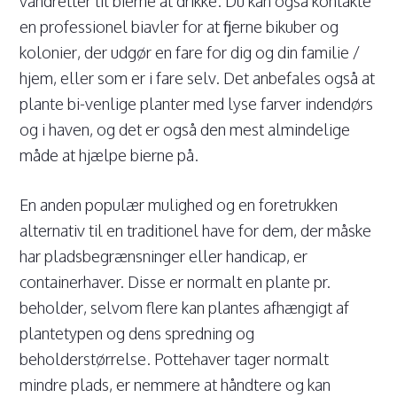
vandretter til bierne at drikke. Du kan også kontakte
en professionel biavler for at fjerne bikuber og
kolonier, der udgør en fare for dig og din familie /
hjem, eller som er i fare selv. Det anbefales også at
plante bi-venlige planter med lyse farver indendørs
og i haven, og det er også den mest almindelige
måde at hjælpe bierne på.
En anden populær mulighed og en foretrukken
alternativ til en traditionel have for dem, der måske
har pladsbegrænsninger eller handicap, er
containerhaver. Disse er normalt en plante pr.
beholder, selvom flere kan plantes afhængigt af
plantetypen og dens spredning og
beholderstørrelse. Pottehaver tager normalt
mindre plads, er nemmere at håndtere og kan