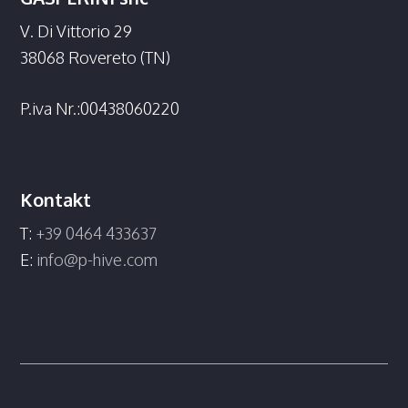
V. Di Vittorio 29
38068 Rovereto (TN)
P.iva Nr.:00438060220
Kontakt
T:
+39 0464 433637
E:
info@p-hive.com