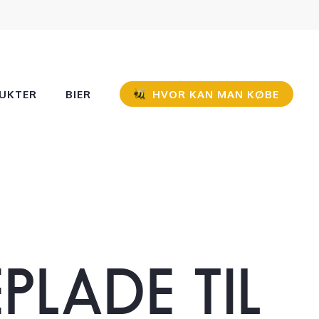
UKTER
BIER
HVOR KAN MAN KØBE
EPLADE
TIL