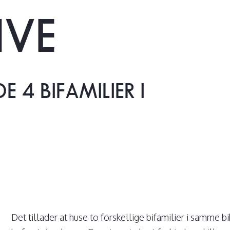
IVE
DE
4
BIFAMILIER
I
Det tillader at huse to forskellige bifamilier i samme bi