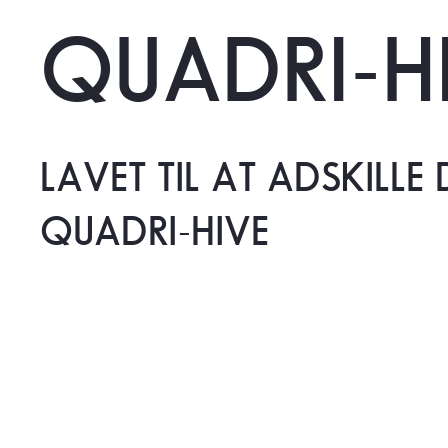
QUADRI-H
LAVET
TIL
AT
ADSKILLE
QUADRI-HIVE