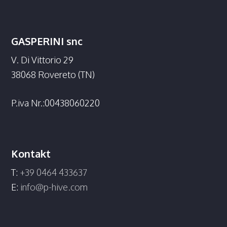
GASPERINI snc
V. Di Vittorio 29
38068 Rovereto (TN)
P.iva Nr.:00438060220
Kontakt
T:
+39 0464 433637
E:
info@p-hive.com