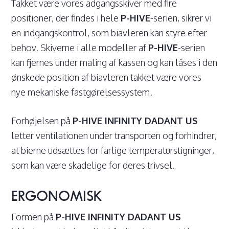
Takket være vores adgangsskiver med fire
positioner, der findes i hele
P-HIVE
-serien, sikrer vi
en indgangskontrol, som biavleren kan styre efter
behov. Skiverne i alle modeller af
P-HIVE
-serien
kan fjernes under maling af kassen og kan låses i den
ønskede position af biavleren takket være vores
nye mekaniske fastgørelsessystem.
Forhøjelsen på
P-HIVE INFINITY DADANT US
letter ventilationen under transporten og forhindrer,
at bierne udsættes for farlige temperaturstigninger,
som kan være skadelige for deres trivsel.
ERGONOMISK
Formen på
P-HIVE INFINITY DADANT US