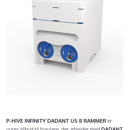
P-HIVE INFINITY DADANT US 8 RAMMER
er
vores tilbud til biavlere, der arbejder med
DADANT