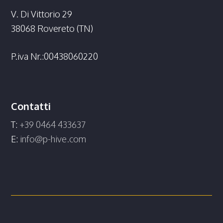
V. Di Vittorio 29
38068 Rovereto (TN)
P.iva Nr.:00438060220
Contatti
T:
+39 0464 433637
E:
info@p-hive.com