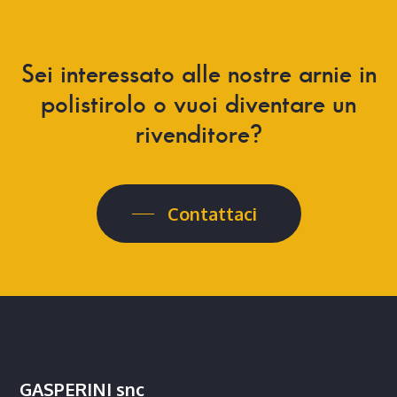
Sei
interessato
alle
nostre
arnie
in
polistirolo
o
vuoi
diventare
un
rivenditore?
Contattaci
GASPERINI snc