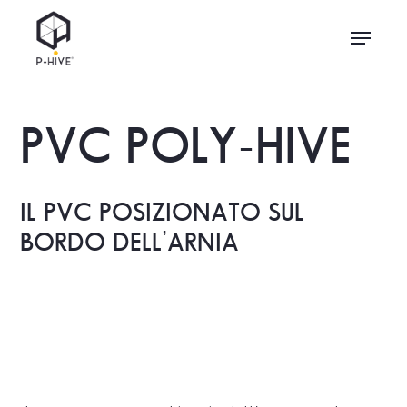
Skip
Menu
to
main
content
PVC POLY-HIVE
IL PVC POSIZIONATO SUL
BORDO DELL’ARNIA